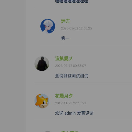
哇哇哇哇哇哇哇哇
远方
2023-05-02 12:53:25
第一
沒魜愛乄
2023-02-17 00:53:07
测试测试测试测试
花晨月夕
2019-11-23 22:15:51
欢迎 admin 发表评论