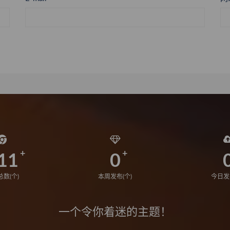
11
0
数(个)
本周发布(个)
今日发
一个令你着迷的主题！