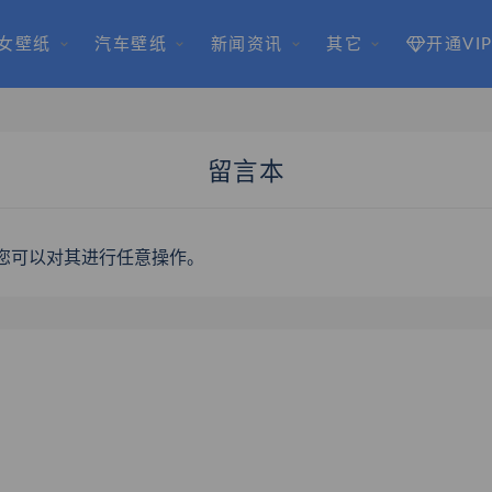
女壁纸
汽车壁纸
新闻资讯
其它
开通VI
留言本
您可以对其进行任意操作。