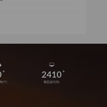
0
2410
布(个)
稳定运行(天)