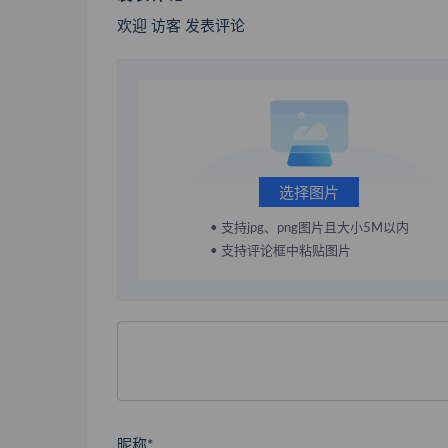
欢迎 访客 发表评论
选择图片
• 支持jpg、png图片且大小5M以内
• 支持评论框中粘贴图片
昵称*