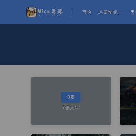
首页
风景壁纸
美
夜景
0篇文章