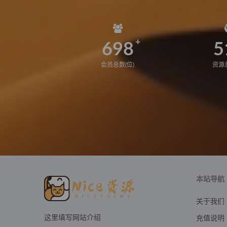
698
5
会员总数(位)
资源总
本站导航
关于我们
这里填写网站介绍
充值说明