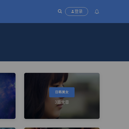
P
登录
日韩美女
3篇文章