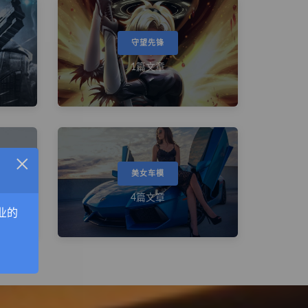
守望先锋
1篇文章
×
美女车模
4篇文章
业的