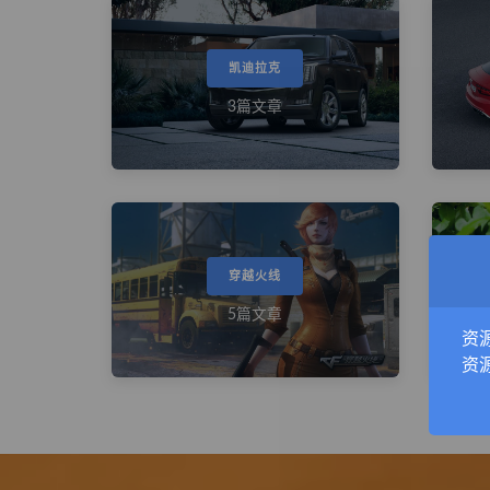
凯迪拉克
3篇文章
穿越火线
5篇文章
资
资