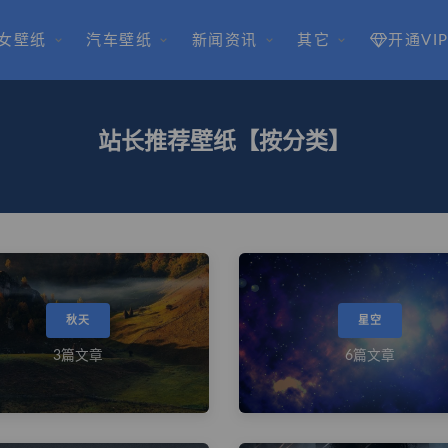
女壁纸
汽车壁纸
新闻资讯
其它
开通VI
站长推荐壁纸【按分类】
秋天
星空
3篇文章
6篇文章