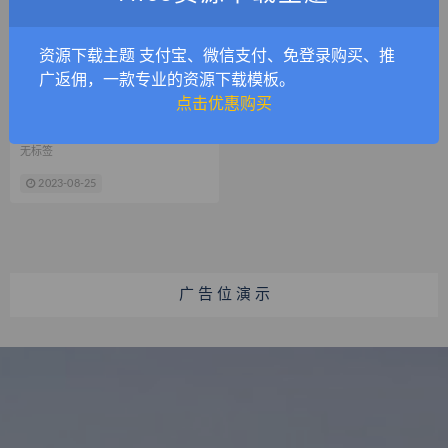
资源下载主题 支付宝、微信支付、免登录购买、推
广返佣，一款专业的资源下载模板。
点击优惠购买
兰博基尼蓝色小牛HURACAN高清壁纸
无标签
2023-08-25
广 告 位 演 示