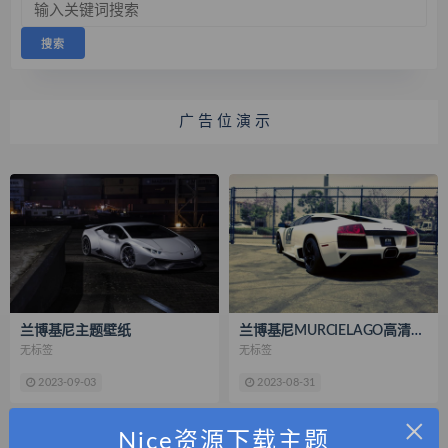
广 告 位 演 示
兰博基尼主题壁纸
兰博基尼MURCIELAGO高清壁纸
无标签
无标签
2023-09-03
2023-08-31
×
Nice资源下载主题