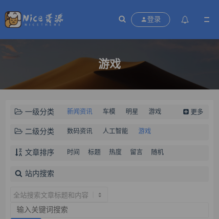
登录
游戏
一级分类
新闻资讯
车模
明星
游戏
更多
汽车
美女
动漫
风景
二级分类
数码资讯
人工智能
游戏
文章排序
时间
标题
热度
留言
随机
站内搜索