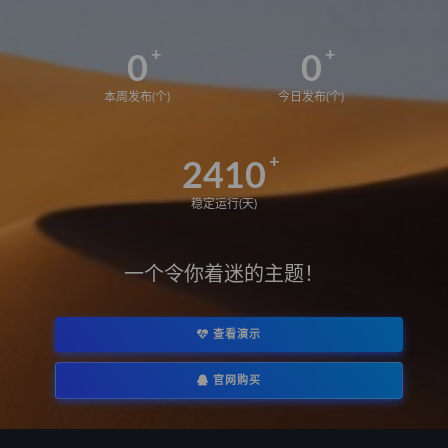
0
0
本周发布(个)
今日发布(个)
2410
稳定运行(天)
一个令你着迷的主题！
查看演示
官网购买