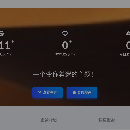
11
0
数(个)
本周发布(个)
今日发
一个令你着迷的主题！
查看演示
官网购买
更多介绍
快速搜索