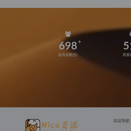
698
5
会员总数(位)
资源总
本站导航