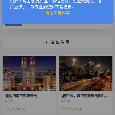
资源下载主题 支付宝、微信支付、免登录购买、推
广返佣，一款专业的资源下载模板。
点击优惠购买
广 告 位 演 示
瑰丽的城市夜景壁纸
城市图片-城市夜景壁纸图片大全
上海
广州
2023-09-04
2023-09-04