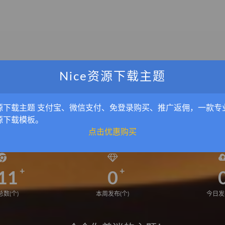
Nice资源下载主题
源下载主题 支付宝、微信支付、免登录购买、推广返佣，一款专
源下载模板。
点击优惠购买
11
0
数(个)
本周发布(个)
今日发