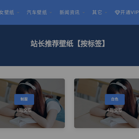
女壁纸
汽车壁纸
新闻资讯
其它
开通VI
站长推荐壁纸【按标签】
制服
白色
1篇文章
4篇文章