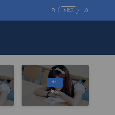
P
登录
牛仔
1篇文章