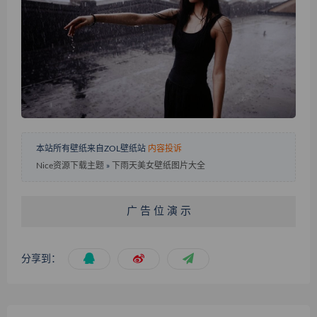
本站所有壁纸来自ZOL壁纸站
内容投诉
Nice资源下载主题
»
下雨天美女壁纸图片大全
广 告 位 演 示
分享到：