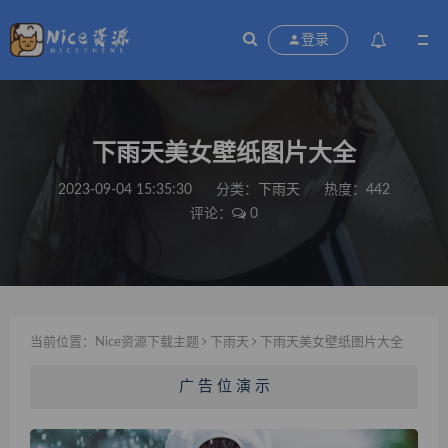
登录
下雨天美女壁纸图片大全
2023-09-04 15:35:30
分类：
下雨天
热度：442
评论：
0
当前位置：
Nice资源下载主题
下雨天
下雨天美女壁纸图片大全
广 告 位 演 示