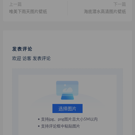
上一篇
下一篇
唯美下雨天图片壁纸
海底潜水高清图片壁纸
发表评论
欢迎 访客 发表评论
选择图片
• 支持jpg、png图片且大小5M以内
• 支持评论框中粘贴图片