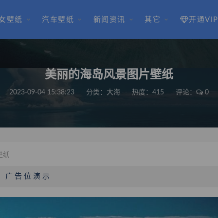
女壁纸
汽车壁纸
新闻资讯
其它
开通VI
美丽的海岛风景图片壁纸
2023-09-04 15:38:23
分类：
大海
热度：415
评论：
0
壁纸
广 告 位 演 示