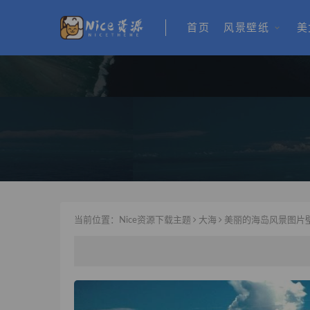
首页
风景壁纸
美
当前位置：
Nice资源下载主题
大海
美丽的海岛风景图片