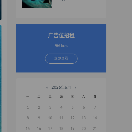
广告位招租
每月x元
立即查看
«
2026年6月
»
一
二
三
四
五
六
日
1
2
3
4
5
6
7
8
9
10
11
12
13
14
15
16
17
18
19
20
21