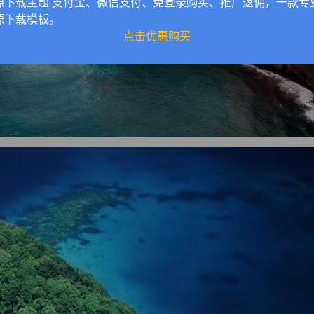
源下载主题 支付宝、微信支付、免登录购买、推广返佣，一款专
源下载模板。
点击优惠购买