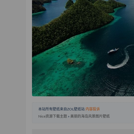
本站所有壁纸来自ZOL壁纸站
内容投诉
Nice资源下载主题
»
美丽的海岛风景图片壁纸