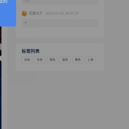
10
业的
花晨月夕
2026-01-02 20:35:19
9
标签列表
白色
灰色
黑色
蓝色
黄色
上海