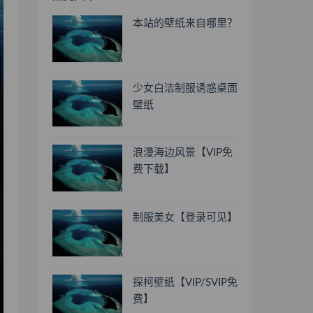
本站的壁纸来自哪里？
少女白洁制服诱惑桌面
壁纸
浪漫海边风景【VIP免
费下载】
制服美女【登录可见】
探柯壁纸【VIP/SVIP免
费】