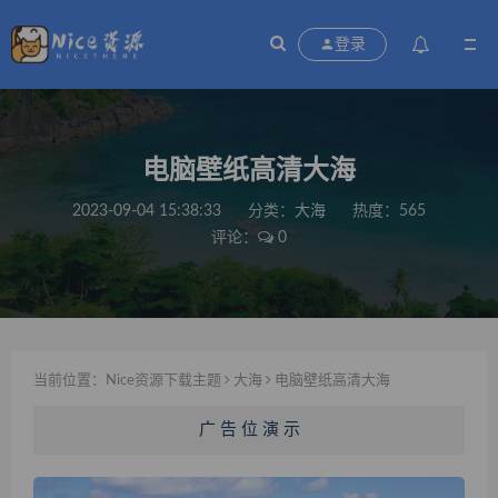
登录
电脑壁纸高清大海
2023-09-04 15:38:33
分类：
大海
热度：565
评论：
0
当前位置：
Nice资源下载主题
大海
电脑壁纸高清大海
广 告 位 演 示