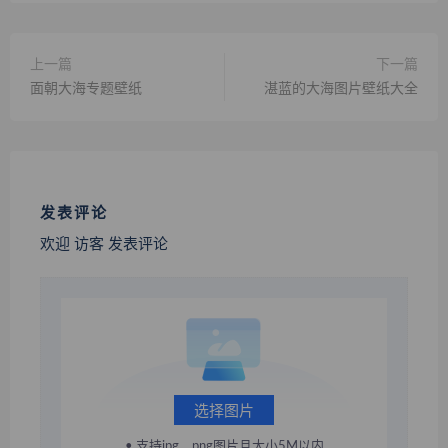
上一篇
下一篇
面朝大海专题壁纸
湛蓝的大海图片壁纸大全
发表评论
欢迎 访客 发表评论
选择图片
• 支持jpg、png图片且大小5M以内