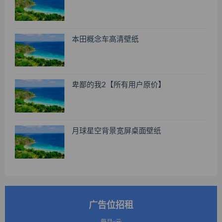
本田概念车高清壁纸
卑鄙的我2【所有用户原价】
月球星空背景宽屏桌面壁纸
广告位招租
每月x元