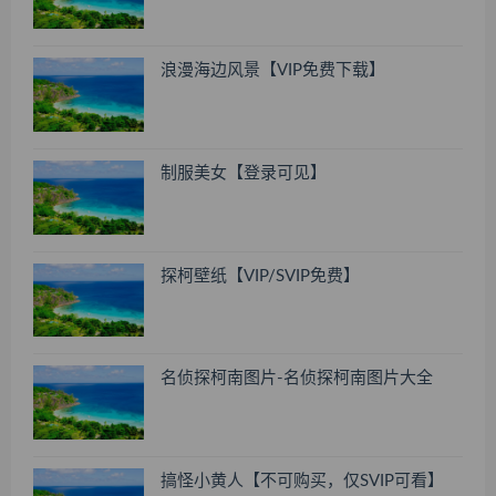
浪漫海边风景【VIP免费下载】
制服美女【登录可见】
探柯壁纸【VIP/SVIP免费】
名侦探柯南图片-名侦探柯南图片大全
搞怪小黄人【不可购买，仅SVIP可看】