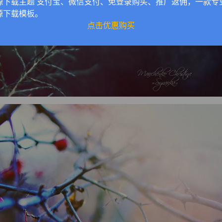
源下载主题 支付宝、微信支付、免登录购买、推广返佣，一款专
源下载模板。
点击优惠购买