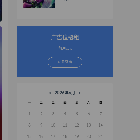
广告位招租
每月x元
立即查看
«
2026年6月
»
一
二
三
四
五
六
日
1
2
3
4
5
6
7
8
9
10
11
12
13
14
15
16
17
18
19
20
21