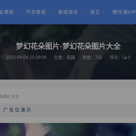
女壁纸
汽车壁纸
新闻资讯
其它
开通VI
梦幻花朵图片-梦幻花朵图片大全
2023-09-04 15:39:04
分类：
花园
热度：732
评论：
0
朵图片大全
广 告 位 演 示