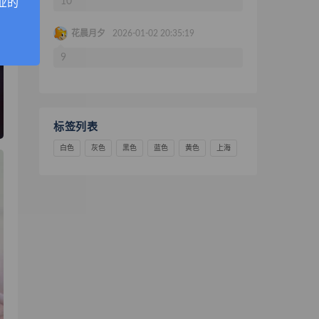
10
业的
花晨月夕
2026-01-02 20:35:19
9
标签列表
白色
灰色
黑色
蓝色
黄色
上海