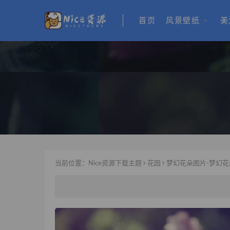
首页
风景壁纸
美
当前位置：
Nice资源下载主题
花园
梦幻花朵图片-梦幻花