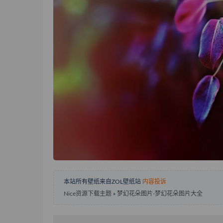
本站所有壁纸来自ZOL壁纸站
内容投诉
Nice资源下载主题
»
梦幻花朵图片-梦幻花朵图片大全