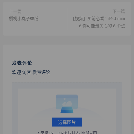
上一篇
下一篇
樱桃小丸子壁纸
【视频】买前必看！iPad mini
6 你可能最关心的 6 个点
发表评论
欢迎 访客 发表评论
选择图片
• 支持jpg、png图片且大小5M以内