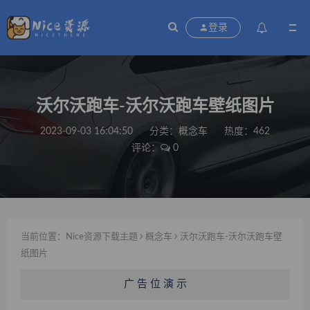
登录
沃尔沃跑车-沃尔沃跑车壁纸图片
2023-09-03 16:04:50
分类：
概念车
热度：462
评论：
0
当前位置：
Nice资源下载主题
概念车
沃尔沃跑车-沃尔沃跑车壁
纸图片
广 告 位 演 示