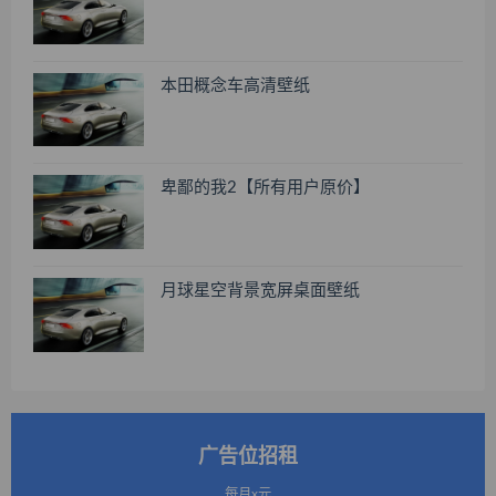
本田概念车高清壁纸
卑鄙的我2【所有用户原价】
月球星空背景宽屏桌面壁纸
广告位招租
每月x元