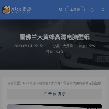
登录
雪佛兰大黄蜂高清电脑壁纸
2023-09-04 15:15:11
分类：
大黄蜂
热度：596
评论：
0
当前位置：
Nice资源下载主题
大黄蜂
雪佛兰大黄蜂高清电脑壁纸
广 告 位 演 示