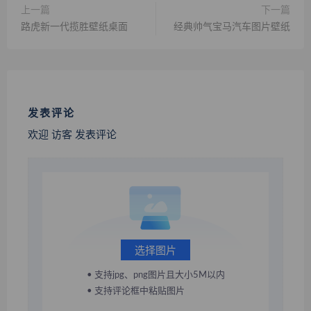
上一篇
下一篇
路虎新一代揽胜壁纸桌面
经典帅气宝马汽车图片壁纸
发表评论
欢迎 访客 发表评论
选择图片
• 支持jpg、png图片且大小5M以内
• 支持评论框中粘贴图片