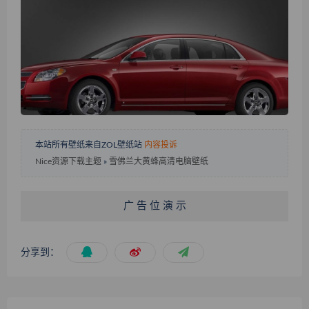
本站所有壁纸来自ZOL壁纸站
内容投诉
Nice资源下载主题
»
雪佛兰大黄蜂高清电脑壁纸
广 告 位 演 示
分享到：