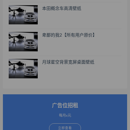
本田概念车高清壁纸
卑鄙的我2【所有用户原价】
月球星空背景宽屏桌面壁纸
广告位招租
每月x元
立即查看