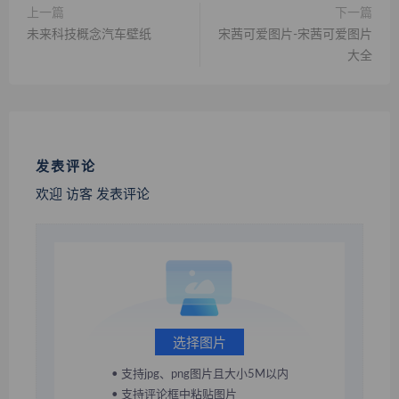
上一篇
下一篇
未来科技概念汽车壁纸
宋茜可爱图片-宋茜可爱图片
大全
发表评论
欢迎 访客 发表评论
选择图片
• 支持jpg、png图片且大小5M以内
• 支持评论框中粘贴图片