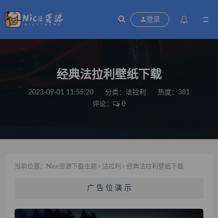
登录
经典法拉利壁纸下载
2023-09-01 11:55:20
分类：
法拉利
热度：381
评论：
0
当前位置：
Nice资源下载主题
法拉利
经典法拉利壁纸下载
广 告 位 演 示