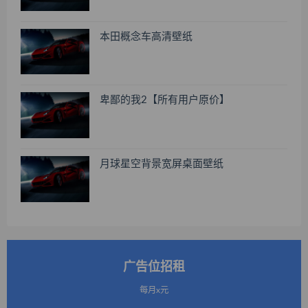
本田概念车高清壁纸
卑鄙的我2【所有用户原价】
月球星空背景宽屏桌面壁纸
广告位招租
每月x元