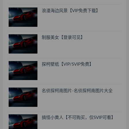
浪漫海边风景【VIP免费下载】
制服美女【登录可见】
探柯壁纸【VIP/SVIP免费】
名侦探柯南图片-名侦探柯南图片大全
搞怪小黄人【不可购买，仅SVIP可看】