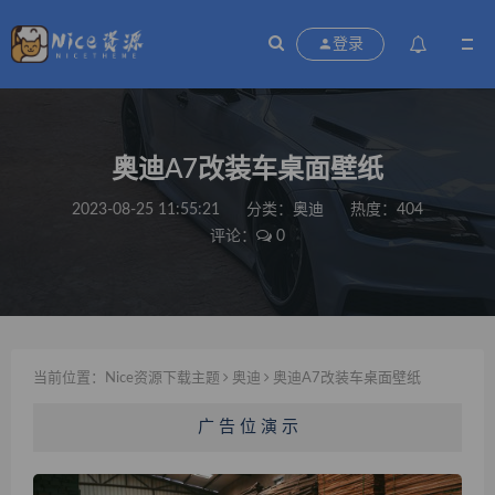
登录
奥迪A7改装车桌面壁纸
2023-08-25 11:55:21
分类：
奥迪
热度：404
评论：
0
当前位置：
Nice资源下载主题
奥迪
奥迪A7改装车桌面壁纸
广 告 位 演 示