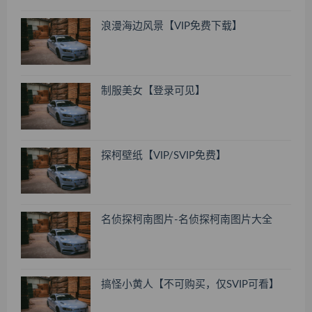
浪漫海边风景【VIP免费下载】
制服美女【登录可见】
探柯壁纸【VIP/SVIP免费】
名侦探柯南图片-名侦探柯南图片大全
搞怪小黄人【不可购买，仅SVIP可看】