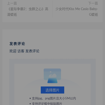
上一篇
下一篇
《星际争霸2：虫群之心》高
少女时代Kiss Me Casio Baby-
清壁纸
G壁纸
发表评论
欢迎 访客 发表评论
选择图片
• 支持jpg、png图片且大小5M以内
• 支持评论框中粘贴图片