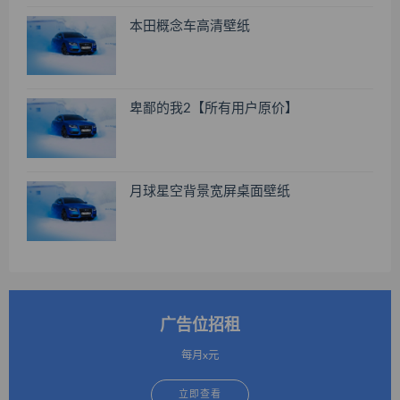
本田概念车高清壁纸
卑鄙的我2【所有用户原价】
月球星空背景宽屏桌面壁纸
广告位招租
每月x元
立即查看