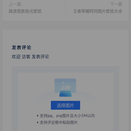
上一篇
下一篇
路虎揽胜极光壁纸
王者荣耀阿珂图片壁纸大全
发表评论
欢迎 访客 发表评论
选择图片
• 支持jpg、png图片且大小5M以内
• 支持评论框中粘贴图片