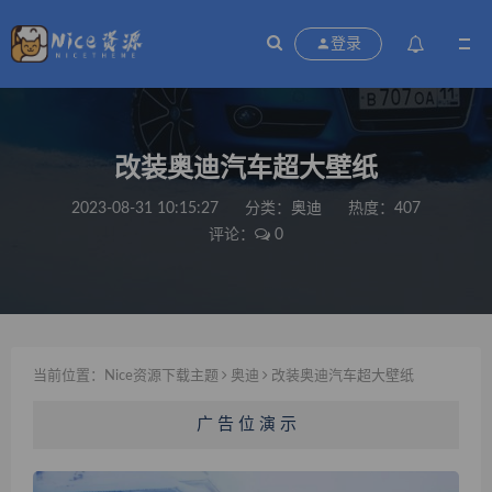
登录
改装奥迪汽车超大壁纸
2023-08-31 10:15:27
分类：
奥迪
热度：407
评论：
0
当前位置：
Nice资源下载主题
奥迪
改装奥迪汽车超大壁纸
广 告 位 演 示