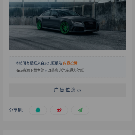
本站所有壁纸来自ZOL壁纸站
内容投诉
Nice资源下载主题
»
改装奥迪汽车超大壁纸
广 告 位 演 示
分享到：