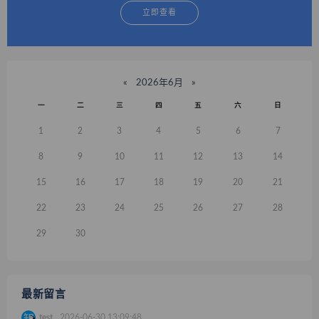
立即查看
«
2026年6月
»
一
二
三
四
五
六
日
1
2
3
4
5
6
7
8
9
10
11
12
13
14
15
16
17
18
19
20
21
22
23
24
25
26
27
28
29
30
最新留言
test
2026-06-30 13:09:48