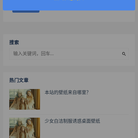
搜索
热门文章
本站的壁纸来自哪里？
少女白洁制服诱惑桌面壁纸