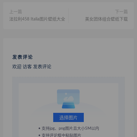
上一篇
下一篇
法拉利458 Italia图片壁纸大全
美女团体组合壁纸下载
发表评论
欢迎 访客 发表评论
选择图片
• 支持jpg、png图片且大小5M以内
• 支持评论框中粘贴图片