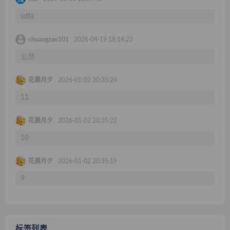
sdfa
chuangzao101
2026-04-19 18:14:23
公然
花晨月夕
2026-01-02 20:35:24
11
花晨月夕
2026-01-02 20:35:22
10
花晨月夕
2026-01-02 20:35:19
9
标签列表