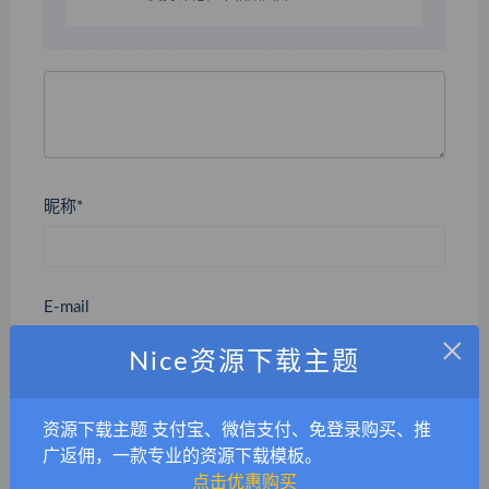
昵称*
E-mail
×
Nice资源下载主题
网站
资源下载主题 支付宝、微信支付、免登录购买、推
广返佣，一款专业的资源下载模板。
点击优惠购买