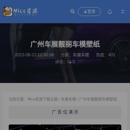
登录
广州车展靓丽车模壁纸
2023-08-27 12:50:38
分类：
车展车模
热度：401
评论：
0
当前位置：
Nice资源下载主题
车展车模
广州车展靓丽车模壁纸
广 告 位 演 示