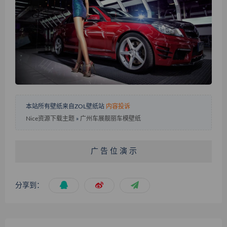
本站所有壁纸来自ZOL壁纸站
内容投诉
Nice资源下载主题
»
广州车展靓丽车模壁纸
广 告 位 演 示
分享到：