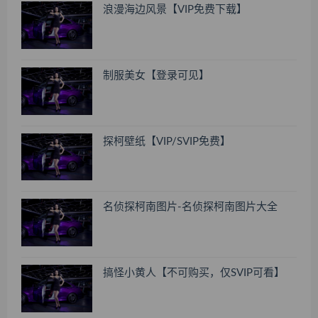
浪漫海边风景【VIP免费下载】
制服美女【登录可见】
探柯壁纸【VIP/SVIP免费】
名侦探柯南图片-名侦探柯南图片大全
搞怪小黄人【不可购买，仅SVIP可看】