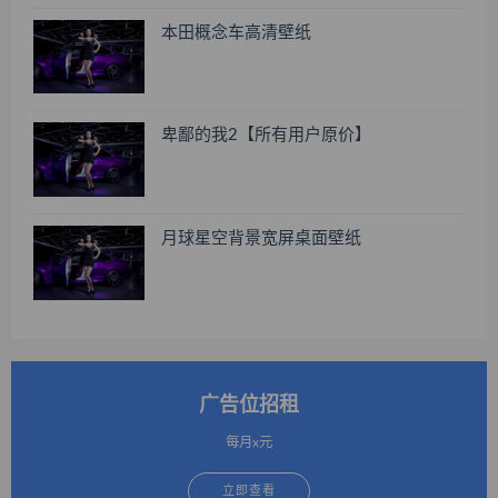
本田概念车高清壁纸
卑鄙的我2【所有用户原价】
月球星空背景宽屏桌面壁纸
广告位招租
每月x元
立即查看