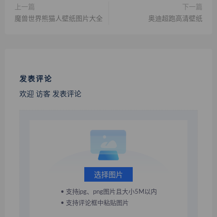
上一篇
下一篇
魔兽世界熊猫人壁纸图片大全
奥迪超跑高清壁纸
发表评论
欢迎 访客 发表评论
选择图片
• 支持jpg、png图片且大小5M以内
• 支持评论框中粘贴图片