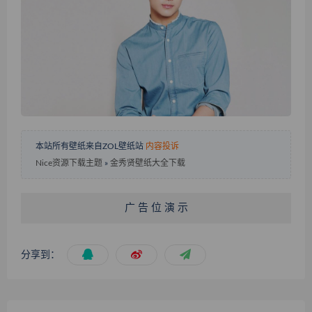
本站所有壁纸来自ZOL壁纸站
内容投诉
Nice资源下载主题
»
金秀贤壁纸大全下载
广 告 位 演 示
分享到：