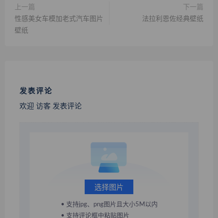
上一篇
下一篇
性感美女车模加老式汽车图片
法拉利恩佐经典壁纸
壁纸
发表评论
欢迎 访客 发表评论
选择图片
• 支持jpg、png图片且大小5M以内
• 支持评论框中粘贴图片