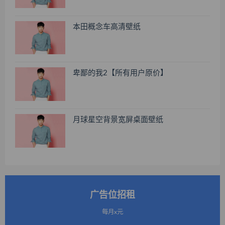
本田概念车高清壁纸
卑鄙的我2【所有用户原价】
月球星空背景宽屏桌面壁纸
广告位招租
每月x元