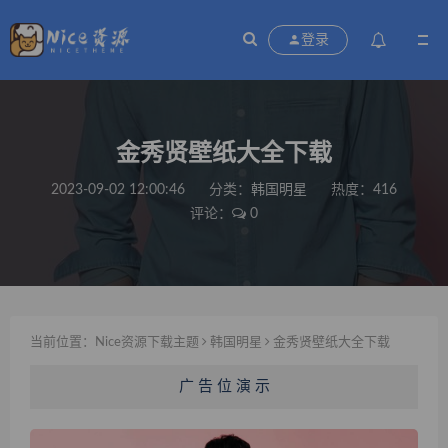
登录
金秀贤壁纸大全下载
2023-09-02 12:00:46
分类：
韩国明星
热度：416
评论：
0
当前位置：
Nice资源下载主题
韩国明星
金秀贤壁纸大全下载
广 告 位 演 示