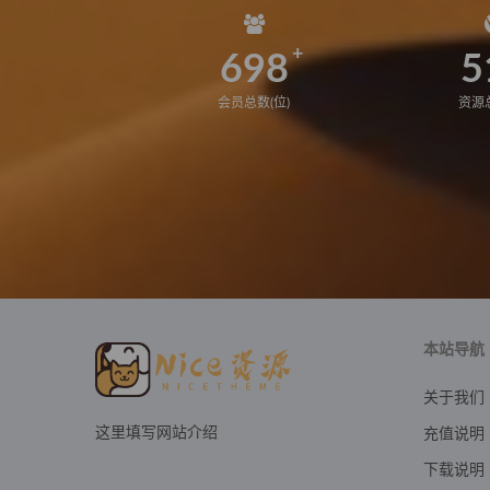
698
5
会员总数(位)
资源总
本站导航
关于我们
这里填写网站介绍
充值说明
下载说明