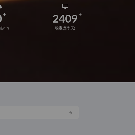
0
2409
布(个)
稳定运行(天)