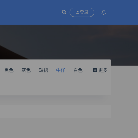
P
登录
黑色
灰色
短裙
牛仔
白色
更多