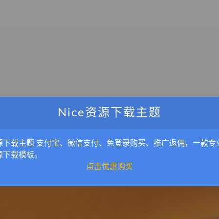
Nice资源下载主题
源下载主题 支付宝、微信支付、免登录购买、推广返佣，一款专
源下载模板。
广 告 位 演 示
点击优惠购买