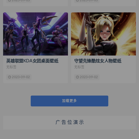
2023-09-03
2023-09-03
英雄联盟KDA女团桌面壁纸
守望先锋酷炫女人物壁纸
无标签
无标签
2023-09-02
2023-09-02
加载更多
广 告 位 演 示