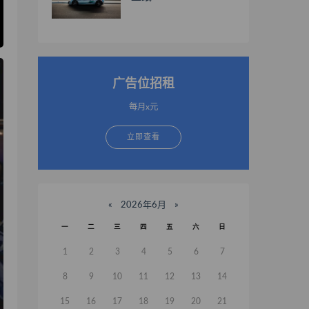
广告位招租
每月x元
立即查看
«
2026年6月
»
一
二
三
四
五
六
日
1
2
3
4
5
6
7
8
9
10
11
12
13
14
15
16
17
18
19
20
21