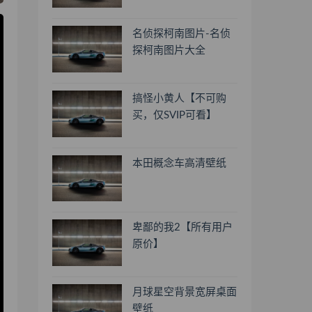
名侦探柯南图片-名侦
探柯南图片大全
搞怪小黄人【不可购
买，仅SVIP可看】
本田概念车高清壁纸
卑鄙的我2【所有用户
原价】
月球星空背景宽屏桌面
壁纸