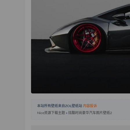
本站所有壁纸来自ZOL壁纸站
内容投诉
Nice资源下载主题
»
炫酷时尚豪华汽车图片壁纸2