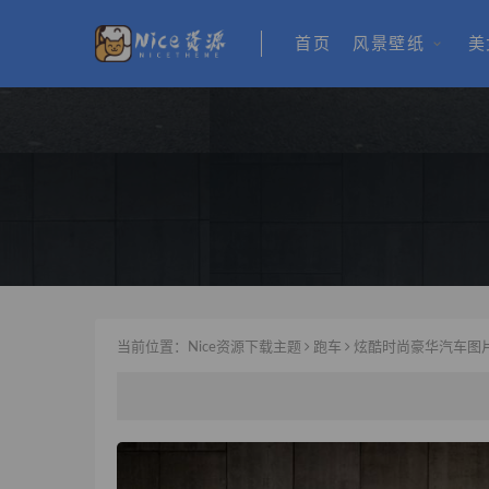
首页
风景壁纸
美
当前位置：
Nice资源下载主题
跑车
炫酷时尚豪华汽车图