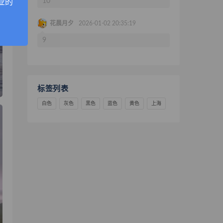
10
业的
花晨月夕
2026-01-02 20:35:19
9
标签列表
白色
灰色
黑色
蓝色
黄色
上海