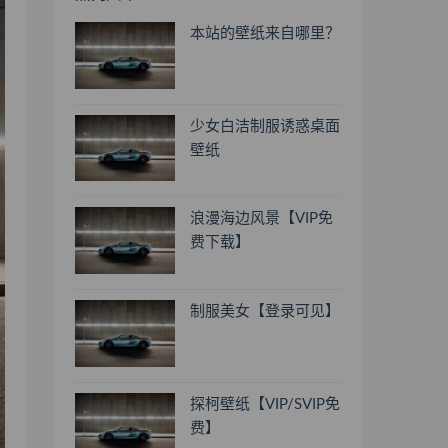
本站的壁纸来自哪里？
少女白洁制服诱惑桌面
壁纸
浪漫海边风景【VIP免
费下载】
制服美女【登录可见】
探柯壁纸【VIP/SVIP免
费】