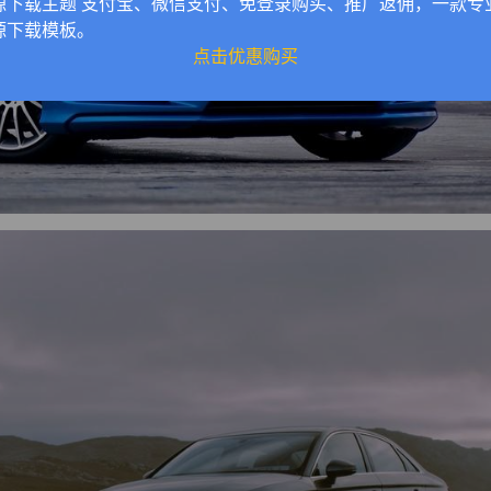
源下载主题 支付宝、微信支付、免登录购买、推广返佣，一款专
源下载模板。
点击优惠购买