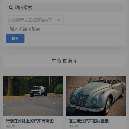
站内搜索
广 告 位 演 示
行驶在公路上的汽车高清图片壁纸
复古老式汽车图片壁纸
无标签
无标签