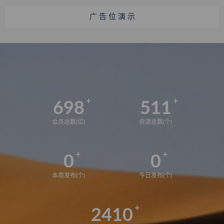
广 告 位 演 示
698
511
会员总数(位)
资源总数(个)
0
0
本周发布(个)
今日发布(个)
2410