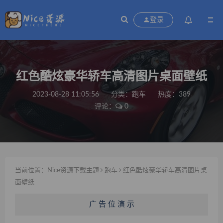
登录
红色酷炫豪华轿车高清图片桌面壁纸
2023-08-28 11:05:56
分类：
跑车
热度：389
评论：
0
当前位置：
Nice资源下载主题
跑车
红色酷炫豪华轿车高清图片桌
面壁纸
广 告 位 演 示