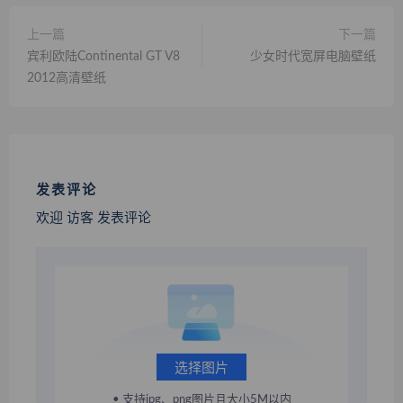
上一篇
下一篇
宾利欧陆Continental GT V8
少女时代宽屏电脑壁纸
2012高清壁纸
发表评论
欢迎 访客 发表评论
选择图片
• 支持jpg、png图片且大小5M以内