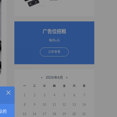
广告位招租
每月x元
立即查看
«
2026年6月
»
热
一
二
三
四
五
六
日
×
1
2
3
4
5
6
7
8
9
10
11
12
13
14
业的
l
15
16
17
18
19
20
21