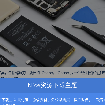
有工具，包括螺丝刀、撬棒和 iOpener。iOpener 是一个经过校准的加
接的手机部件上。
Nice资源下载主题
，还有一套六个三角撬片、iFixit 打开工具、吸盘、斜角镊子、带
型号设计的 4 毫米精密钻头。
源下载主题 支付宝、微信支付、免登录购买、推广返佣，一款专
智能手机
都将自动包含在自我维修计划中。此外，谷歌还为最新的 Pixe