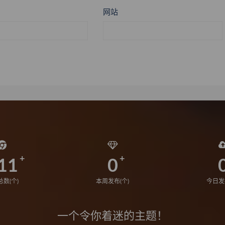
网站
11
0
数(个)
本周发布(个)
今日发
一个令你着迷的主题！