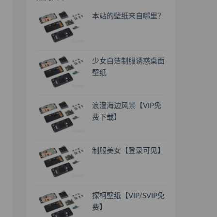
本站的壁纸来自哪里？
少女白洁制服诱惑桌面
壁纸
浪漫海边风景【VIP免
费下载】
制服美女【登录可见】
探柯壁纸【VIP/SVIP免
费】