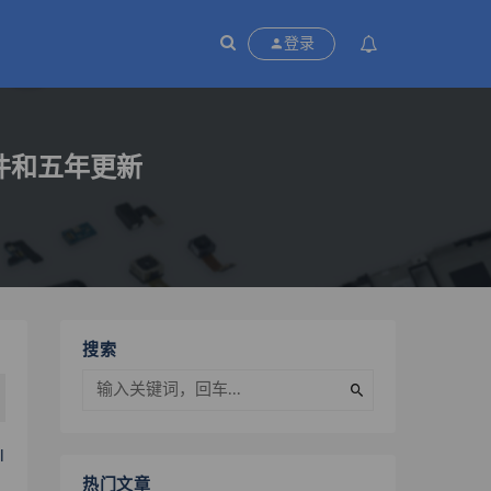
P
登录
修套件和五年更新
搜索
l
热门文章