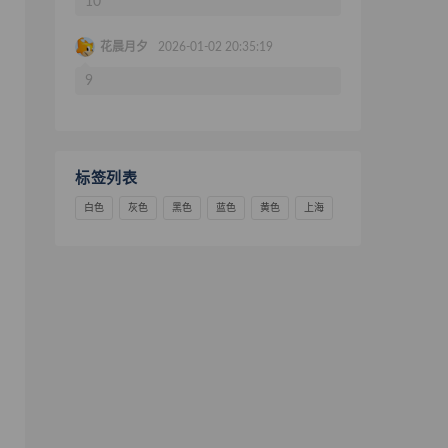
10
花晨月夕
2026-01-02 20:35:19
9
标签列表
白色
灰色
黑色
蓝色
黄色
上海