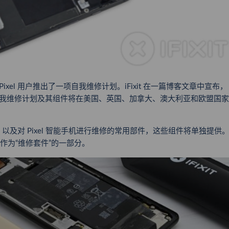
 Pixel 用户推出了一项自我维修计划。iFixit 在一篇博客文章中宣布，
划。自我维修计划及其组件将在美国、英国、加拿大、澳大利亚和欧盟国家
及对 Pixel 智能手机进行维修的常用部件，这些组件将单独提供
组件作为“维修套件”的一部分。