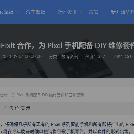
女壁纸
汽车壁纸
新闻资讯
其它
开通VI
Fixit 合作，为 Pixel 手机配备 DIY 维
2023-09-04 00:00:00
分类：
数码资讯
热度：357
评论：
0
t 合作，为 Pixel 手机配备 DIY 维修套件和五年更新
广 告 位 演 示
项协议，将确保几乎所有现有的 Pixel 系列智能手机和所有即将推出的 Pixe
it.com 将在今年晚些时候单独销售谷歌手机零件，并以套件的形式出售。