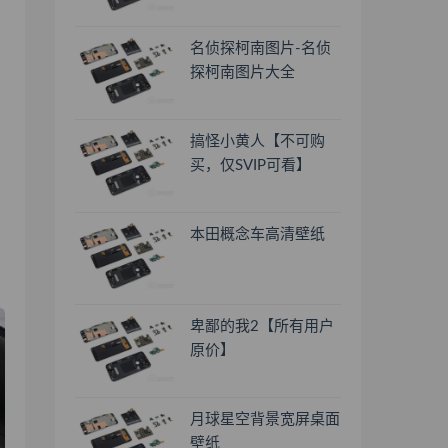
名侦探柯南图片-名侦
探柯南图片大全
搞怪小黄人【不可购
买，仅SVIP可看】
本田概念车高清壁纸
。
卑鄙的我2【所有用户
原价】
月球星空背景宽屏桌面
壁纸