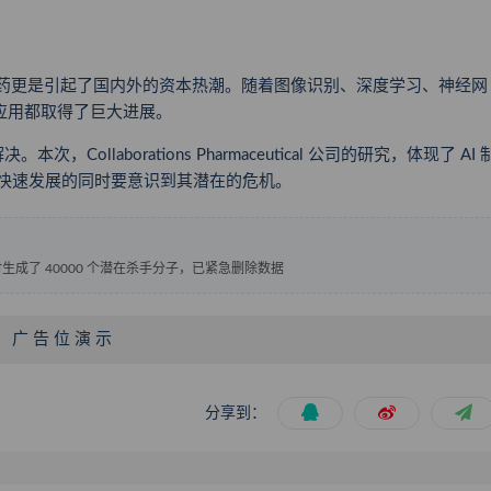
 制药更是引起了国内外的资本热潮。随着图像识别、深度学习、神经网
到应用都取得了巨大进展。
llaborations Pharmaceutical 公司的研究，体现了 AI 
术快速发展的同时要意识到其潜在的危机。
小时生成了 40000 个潜在杀手分子，已紧急删除数据
广 告 位 演 示
分享到：