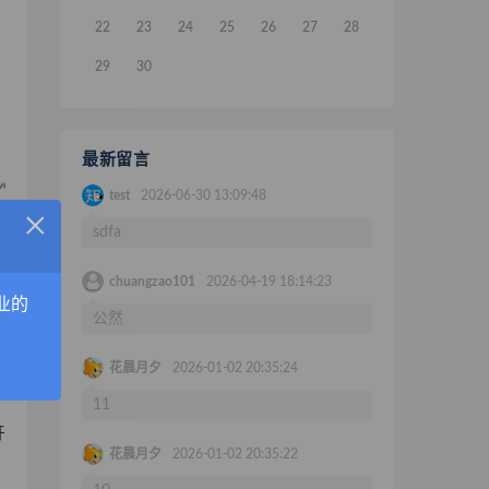
22
23
24
25
26
27
28
29
30
最新留言
test
2026-06-30 13:09:48
×
sdfa
chuangzao101
2026-04-19 18:14:23
业的
公然
的
花晨月夕
2026-01-02 20:35:24
11
牙
花晨月夕
2026-01-02 20:35:22