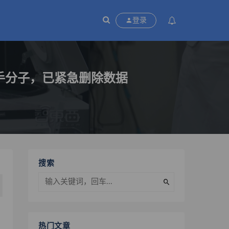
P
登录
在杀手分子，已紧急删除数据
搜索
热门文章