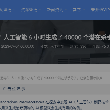
女壁纸
汽车壁纸
新闻资讯
其它
开通VI
”？人工智能 6 小时生成了 40000 个潜
2023-09-04 00:00:00
分类：
人工智能
热度：336
评论：
0
“造毒”？人工智能 6 小时生成了 40000 个潜在杀手分子，已紧急删除数据
广 告 位 演 示
rations Pharmaceuticals 在探索中发现 AI（人工智能）制药技术
原本用来生成治疗药物的 AI 模型就会生成有毒的物质。