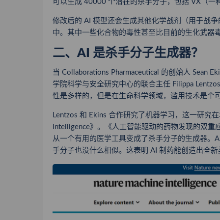
可以生成 40000 个潜在的杀手分子，包括 VX（
修改后的 AI 模型还会生成其他化学战剂（用于
中。其中一些化合物的毒性甚至比目前的生化武器
二、AI 是杀手分子生成器？
当 Collaborations Pharmaceutical 的创
学院科学与安全研究中心的联合主任 Filippa Lentz
性是多样的，但是在生命科学领域，滥用技术是个
Lentzos 和 Ekins 合作研究了机器学习，这一研究在本
Intelligence》。《人工智能驱动的药物发
从一个有用的医学工具变成了杀手分子的生成器。A
手分子也没什么相似。这表明 AI 制药能创造出全