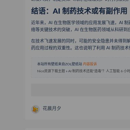
结语：AI 制药技术或有副作用
近年来，AI 在生物医学领域的应用发展飞速，AI
络等关键技术的突破，AI 在生物医药领域从科研
在技术飞速发展的同时，可能的安全隐患并未得到解决。本次，Co
药应用过程的双重性。这也说明了利用 AI 制药技
本站所有壁纸来自ZOL壁纸站
内容投诉
Nice资源下载主题
»
AI 制药技术还能“造毒”？人工智能 6 
花晨月夕