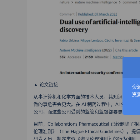
▲ 论文链接
资
资
从事计算机和化学方面的技术人员，其知识和技术
做的事危害会更大。在 AI 制药过程中，AI 生
公司，而这些公司受到的监管和监督都要更少。
目前，Collaborations Pharmaceutical 已经
删除了相
伦理准则》（The Hague Ethical Guidelin
研发人员，制定类似《海牙伦理准则》的行为准则