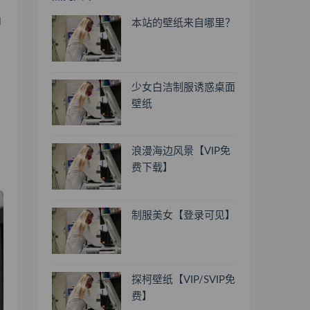
l
本站的壁纸来自哪里？
少女白洁制服诱惑桌面
壁纸
浪漫海边风景【VIP免
费下载】
制服美女【登录可见】
探柯壁纸【VIP/SVIP免
费】