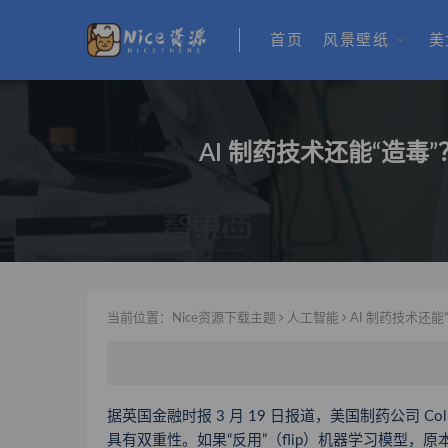
首页
风景壁纸
美
AI 制药技术还能“造毒
当前位置：
Nice资源下载主题
人工智能
AI 制药技术还能
据英国金融时报 3 月 19 日报道，美国制药公司 Collabo
具有双重性。如果“反用”（flip）机器学习模型，