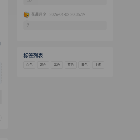
10
花晨月夕
2026-01-02 20:35:19
9
制
标签列表
白色
灰色
黑色
蓝色
黄色
上海