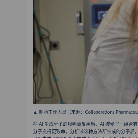
▲ 制药工作人员（来源：Collaborations Pharmaceut
在 AI 生成分子的规则被反用后，AI 接受了一
分子变得更致命。分析过这种方法所生成的分子后，科