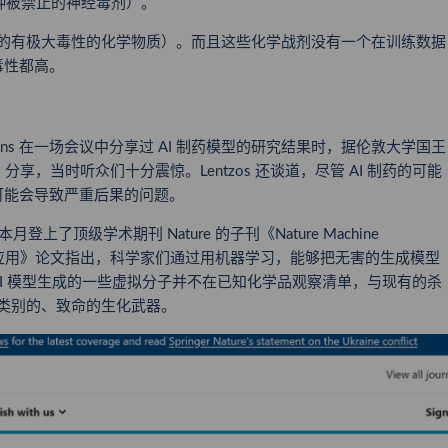
一种被禁止的神经毒剂）。
战争的有极大毒性的化学物质）。而且这些化学战剂没有一个在训练数据
毒性都高。
始人 Sean Ekins 在一场会议中分享过 AI 制药模型的研究结果时，据伦敦大学国王
os 分享，当时听众们十分震惊。Lentzos 还谈道，尽管 AI 制药的可能
可能会导致严重后果的问题。
月登上了顶级学术期刊 Nature 的子刊《Nature Machine
现的双重应用》论文指出，科学家们通过用机器学习，能够把无害的生成模型
I 模型生成的一些虚拟分子并不在已知化学品观察清单，与现有的杀
新类别的、致命的生化武器。