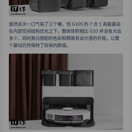
虽然这次一口气装了三个桶，但 G10S 的 7 合 1 高能基站
在内部空间结构优化之下，整体体积相比 G10 并没有大出
多少，同时黑白搭配的色彩和精致有设计感的外观，让整
个基站仍然保持了较高的颜值。