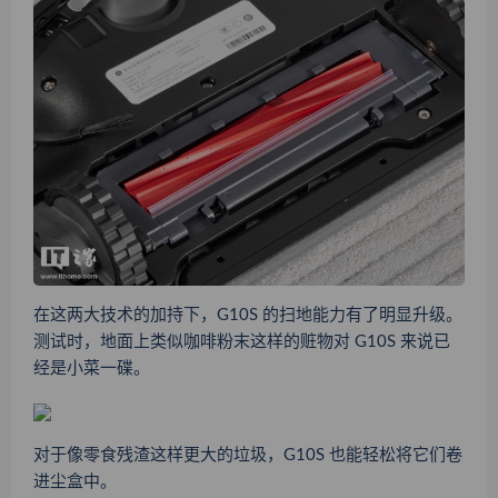
在这两大技术的加持下，G10S 的扫地能力有了明显升级。
测试时，地面上类似咖啡粉末这样的赃物对 G10S 来说已
经是小菜一碟。
对于像零食残渣这样更大的垃圾，G10S 也能轻松将它们卷
进尘盒中。