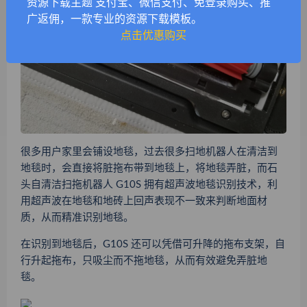
资源下载主题 支付宝、微信支付、免登录购买、推
广返佣，一款专业的资源下载模板。
点击优惠购买
很多用户家里会铺设地毯，过去很多扫地机器人在清洁到
地毯时，会直接将脏拖布带到地毯上，将地毯弄脏，而石
头自清洁扫拖机器人 G10S 拥有超声波地毯识别技术，利
用超声波在地毯和地砖上回声表现不一致来判断地面材
质，从而精准识别地毯。
在识别到地毯后，G10S 还可以凭借可升降的拖布支架，自
行升起拖布，只吸尘而不拖地毯，从而有效避免弄脏地
毯。