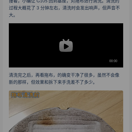
接着，小编让 G10S 回到基座，对拖布进行清洗。清洗的
过程大概花了 3 分钟左右，清洗时会发出响声，但声音不
大。
清洗完之后，再看拖布，的确变干净了很多，虽然不会像
新的那样，但效果和拆下来手洗差不了多少。