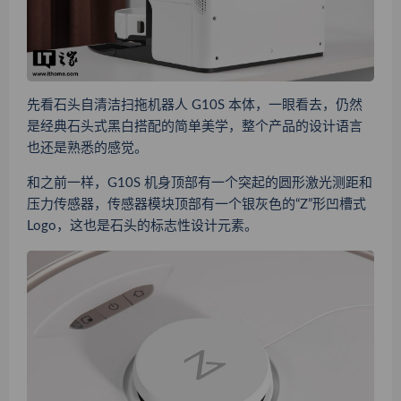
先看石头自清洁扫拖机器人 G10S 本体，一眼看去，仍然
是经典石头式黑白搭配的简单美学，整个产品的设计语言
也还是熟悉的感觉。
和之前一样，G10S 机身顶部有一个突起的圆形激光测距和
压力传感器，传感器模块顶部有一个银灰色的“Z”形凹槽式
Logo，这也是石头的标志性设计元素。