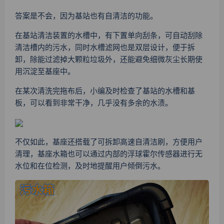
答案是不会，因为基站也有自清洁的功能。
在基站清洁装置的水槽中，有下置单向刮条，可自动刮除
清洁槽内的污水，同时水槽滤网也是双层设计，便于拆
卸，除能过滤掉大颗粒垃圾外，还能避免细微灰尘长期使
用沉淀至基座中。
在某次清洗完拖布后，小编及时检查了基站的水槽和基
板，可以看到非常干净，几乎没有多余的水渍。
不仅如此，基座还搭载了可拆卸高速自清洁刷，方便用户
清理，基座水箱也可以通过内部的浮球霍尔传感器进行无
水位和在位检测，及时地提醒用户倾倒污水。