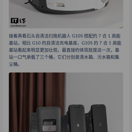
接着再看石头自清洁扫拖机器人 G10S 搭配的 7 合 1 高能
基站，相比 G10 的自清洁充电基座，G10S 的 7 合 1 高能
基站看起来明显更加壮观，最直接的体现就是这一次，基
站一口气承载了三个桶，它们分别是清水箱、污水箱和集
尘桶。