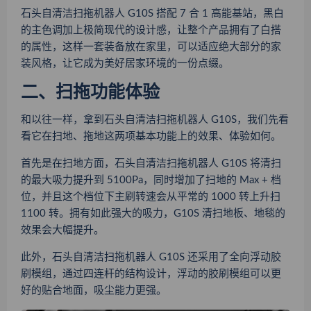
石头自清洁扫拖机器人 G10S 搭配 7 合 1 高能基站，黑白
的主色调加上极简现代的设计感，让整个产品拥有了白搭
的属性，这样一套装备放在家里，可以适应绝大部分的家
装风格，让它成为美好居家环境的一份点缀。
二、扫拖功能体验
和以往一样，拿到石头自清洁扫拖机器人 G10S，我们先看
看它在扫地、拖地这两项基本功能上的效果、体验如何。
首先是在扫地方面，
石头自清洁扫拖机器人 G10S 将清扫
的最大吸力提升到 5100Pa
，同时增加了扫地的 Max + 档
位，并且这个档位下主刷转速会从平常的 1000 转上升扫
1100 转。拥有如此强大的吸力，G10S 清扫地板、地毯的
效果会大幅提升。
此外，石头自清洁扫拖机器人 G10S 还采用了全向浮动胶
刷模组，通过四连杆的结构设计，浮动的胶刷模组可以更
好的贴合地面，吸尘能力更强。