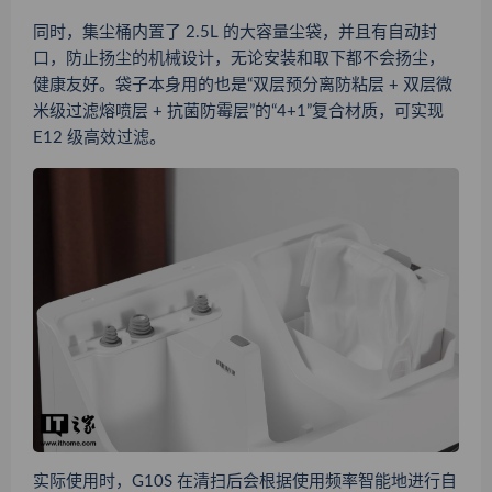
同时，集尘桶内置了 2.5L 的大容量尘袋，并且有自动封
口，防止扬尘的机械设计，无论安装和取下都不会扬尘，
健康友好。袋子本身用的也是“双层预分离防粘层 + 双层微
米级过滤熔喷层 + 抗菌防霉层”的“4+1”复合材质，可实现
E12 级高效过滤。
实际使用时，G10S 在清扫后会根据使用频率智能地进行自