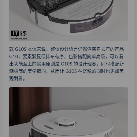
就 G10S 本体来说，整体设计语言仍然沿袭自去年的产品
G10，要素繁复但排布有序，色彩搭配简单高级，可以看
出功能至上的实用原则是 G10S 的设计理念，同时搭配新
潮极简的美学取向，从而让 G10S 在沉稳的同时也更加美
观耐看。