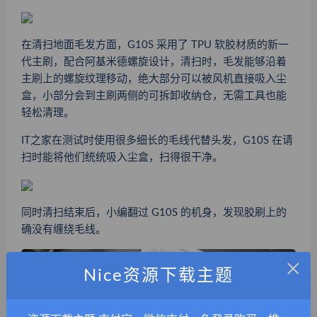
在清扫地面毛发方面，G10S 采用了 TPU 软胶材质的新一
代主刷，配合阿基米德螺旋设计，清扫时，毛发能够沿着
主刷上的螺旋纹理移动，绝大部分可以被风机直接吸入尘
盒，小部分会到主刷两侧的可拆卸收纳仓，无需工具也能
轻松清理。
IT之家在测试时使用很多细长的毛线代替头发，
G10S 在请
扫时能将他们统统吸入尘盒，扫得很干净
。
同时清扫结束后，小编翻过 G10S 的机身，发现胶刷上的
确没有缠绕毛线。
×
Nice资源下载主题