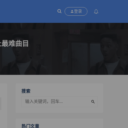
P
登录
上最难曲目
搜索
热门文章