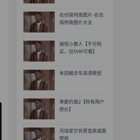
名侦探柯南图片-名侦
探柯南图片大全
搞怪小黄人【不可购
买，仅SVIP可看】
本田概念车高清壁纸
卑鄙的我2【所有用户
原价】
月球星空背景宽屏桌面
壁纸