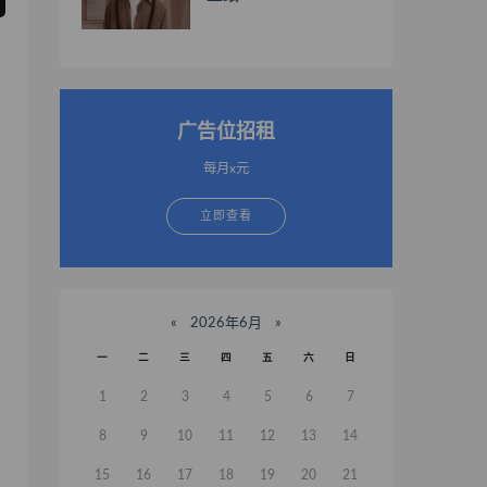
广告位招租
每月x元
立即查看
«
2026年6月
»
一
二
三
四
五
六
日
1
2
3
4
5
6
7
8
9
10
11
12
13
14
15
16
17
18
19
20
21