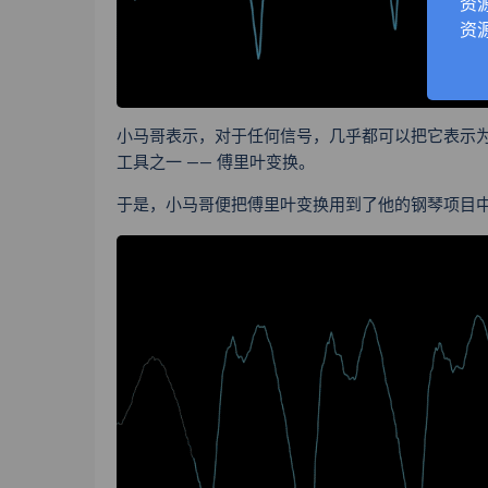
资
资
小马哥表示，对于任何信号，几乎都可以把它表示
工具之一 —— 傅里叶变换。
于是，
小马哥便把傅里叶变换用到了他的钢琴项目