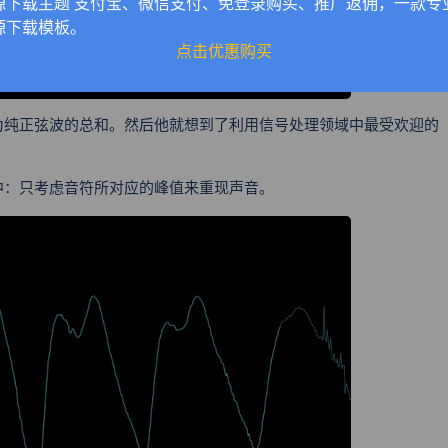
源下载主题 支付宝、微信支付、免登录购买、推广返佣，一款专
源下载模板。
点击优惠购买
为纯正弦波的总和。然后他就想到了利用信号处理领域中最受欢迎的
中：只考虑音符所对应的峰值来重现声音。