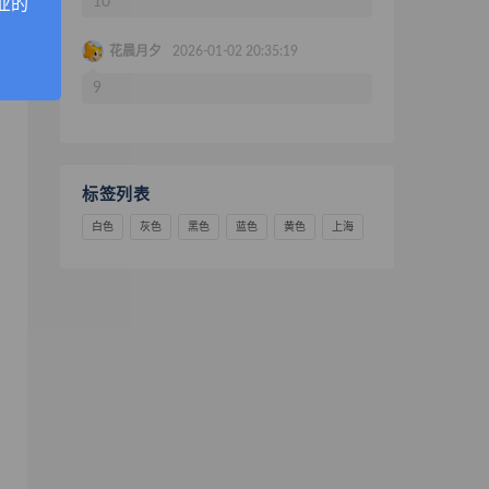
10
业的
花晨月夕
2026-01-02 20:35:19
9
标签列表
白色
灰色
黑色
蓝色
黄色
上海