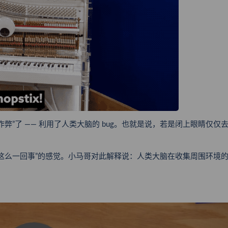
”了 —— 利用了人类大脑的 bug。也就是说，若是闭上眼睛仅仅
这么一回事”的感觉。小马哥对此解释说：人类大脑在收集周围环境