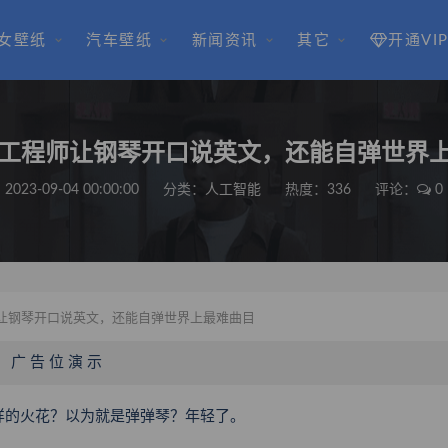
女壁纸
汽车壁纸
新闻资讯
其它
开通VI
SA 工程师让钢琴开口说英文，还能自弹世界
2023-09-04 00:00:00
分类：
人工智能
热度：336
评论：
0
程师让钢琴开口说英文，还能自弹世界上最难曲目
广 告 位 演 示
怎样的火花？以为就是弹弹琴？年轻了。