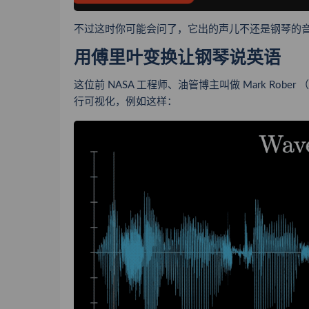
不过这时你可能会问了，它出的声儿不还是钢琴的音
用傅里叶变换让钢琴说英语
这位前 NASA 工程师、油管博主叫做 Mark Ro
行可视化，例如这样：