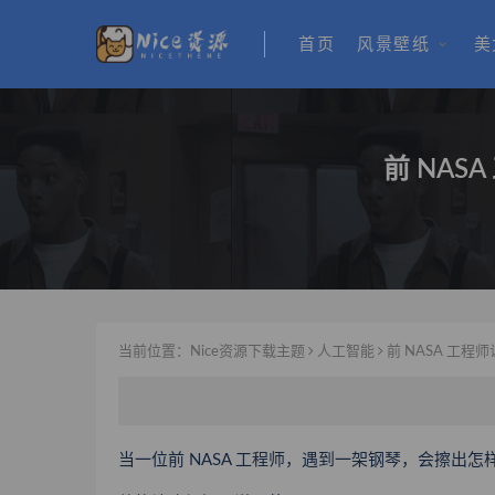
首页
风景壁纸
美
前 NA
当前位置：
Nice资源下载主题
人工智能
前 NASA 工
当一位前 NASA 工程师，遇到一架钢琴，会擦出