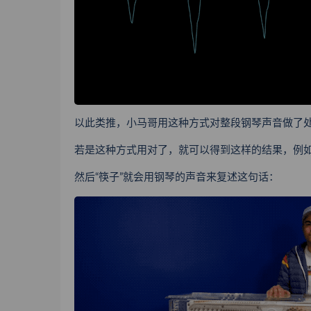
以此类推，小马哥用这种方式对整段钢琴声音做了
若是这种方式用对了，就可以得到这样的结果，例如小马哥对着钢
然后“筷子”就会用钢琴的声音来复述这句话：