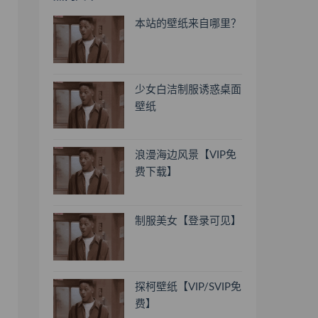
本站的壁纸来自哪里？
少女白洁制服诱惑桌面
壁纸
浪漫海边风景【VIP免
费下载】
制服美女【登录可见】
探柯壁纸【VIP/SVIP免
费】