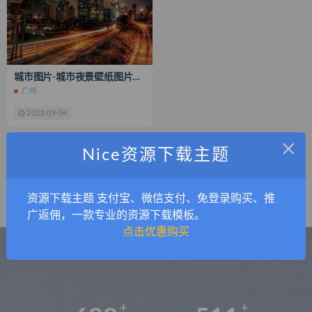
城市图片-城市夜景壁纸图片大全
广州
2023-09-04
×
Nice资源下载主题
广 告 位 演 示
资源下载主题 支付宝、微信支付、免登录购买、推
广返佣，一款专业的资源下载模板。
点击优惠购买