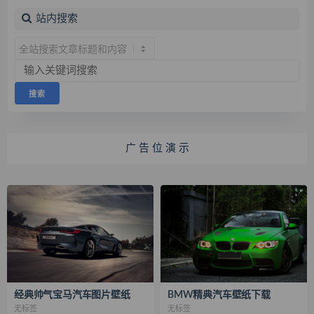
站内搜索
广 告 位 演 示
经典帅气宝马汽车图片壁纸
BMW精典汽车壁纸下载
无标签
无标签